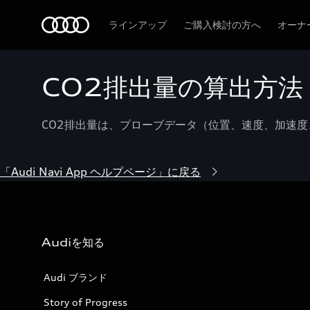
Audi
ラインアップ
ご購入検討の方へ
オーナ
CO2排出量の算出方法
CO2排出量は、プローブデータ（位置、速度、加速
「Audi Navi App ヘルプページ」に戻る
Audiを知る
Audi ブランド
Story of Progress