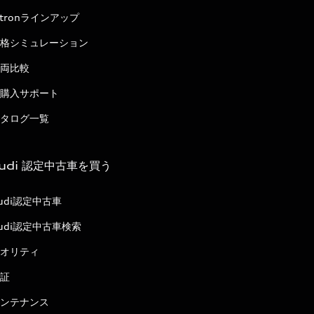
-tronラインアップ
格シミュレーション
両比較
購入サポート
タログ一覧
udi 認定中古車を買う
udi認定中古車
udi認定中古車検索
オリティ
証
ンテナンス