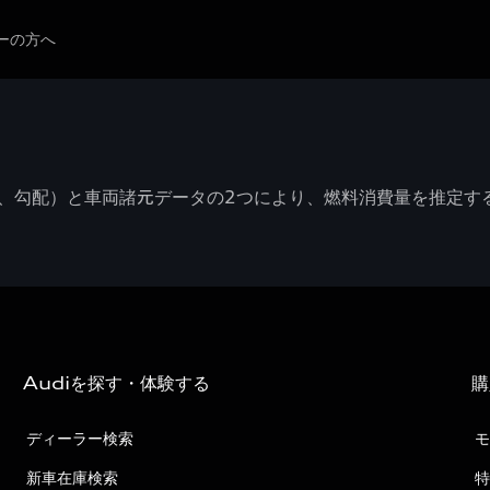
ーの方へ
度、勾配）と車両諸元データの2つにより、燃料消費量を推定す
Audiを探す・体験する
購
ディーラー検索
モ
新車在庫検索
特