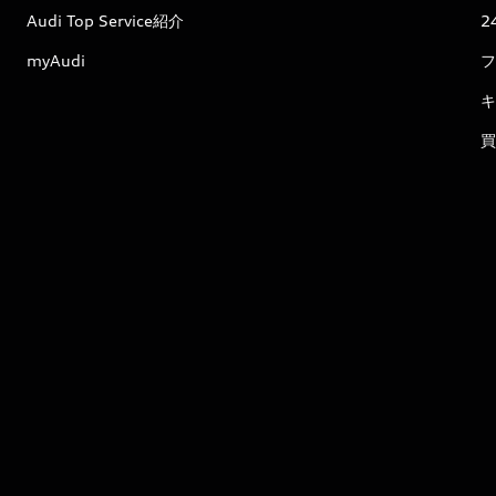
Audi Top Service紹介
2
myAudi
フ
キ
買