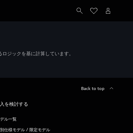
るロジックを基に計算しています。
Back to top
入を検討する
デル一覧
別仕様モデル / 限定モデル