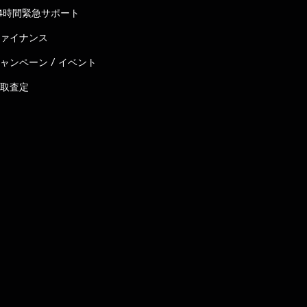
4時間緊急サポート
ァイナンス
ャンペーン / イベント
取査定