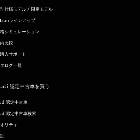
別仕様モデル / 限定モデル
-tronラインアップ
格シミュレーション
両比較
購入サポート
タログ一覧
udi 認定中古車を買う
udi認定中古車
udi認定中古車検索
オリティ
証