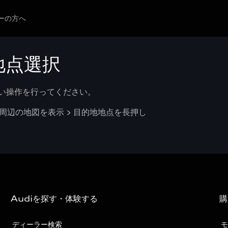
ーの方へ
地点選択
い操作を行ってください。
周辺の地図を表示 > 目的地地点を長押し
Audiを探す・体験する
購
ディーラー検索
モ