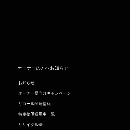
オーナーの方へお知らせ
お知らせ
オーナー様向けキャンペーン
リコール関連情報
特定整備適用車一覧
リサイクル法