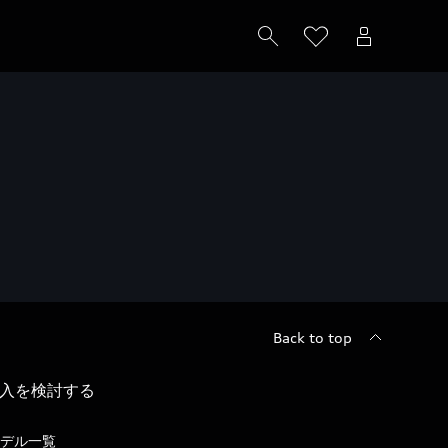
Back to top
入を検討する
デル一覧