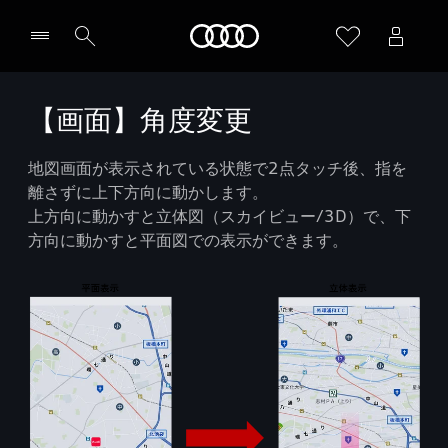
Audi
【画面】角度変更
地図画面が表示されている状態で2点タッチ後、指を
離さずに上下方向に動かします。
上方向に動かすと立体図（スカイビュー/3D）で、下
方向に動かすと平面図での表示ができます。