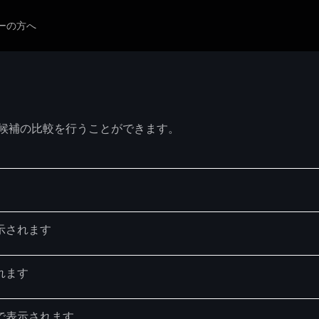
ーの方へ
候補の比較を行うことができます。
示されます
れます
で表示されます