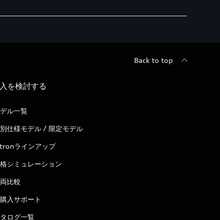
Back to top
入を検討する
デル一覧
別仕様モデル / 限定モデル
-tronラインアップ
格シミュレーション
両比較
購入サポート
タログ一覧