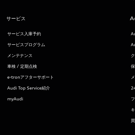
サービス
A
サービス入庫予約
A
サービスプログラム
A
メンテナンス
ク
車検 / 定期点検
保
e-tronアフターサポート
メ
Audi Top Service紹介
2
myAudi
フ
キ
買