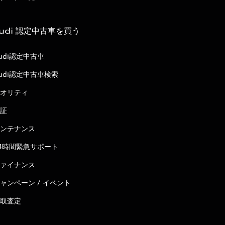
udi 認定中古車を買う
udi認定中古車
udi認定中古車検索
オリティ
証
ンテナンス
4時間緊急サポート
ァイナンス
ャンペーン / イベント
取査定