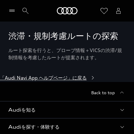
Audi
渋滞・規制考慮ルートの探索
ルート探索を行うと、プローブ情報＋VICSの渋滞/規
制情報を考慮したルートが提案されます。
「Audi Navi App ヘルプページ」に戻る
Back to top
Audiを知る
Audiを探す・体験する
Audi ブランド