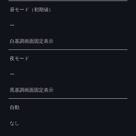
昼モード（初期値）
ー
白基調画面固定表示
夜モード
ー
黒基調画面固定表示
自動
なし