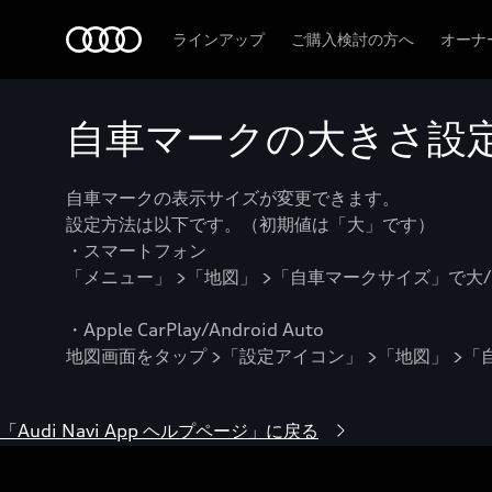
Audi
ラインアップ
ご購入検討の方へ
オーナ
自車マークの大きさ設
自車マークの表示サイズが変更できます。
設定方法は以下です。（初期値は「大」です）
・スマートフォン
「メニュー」 >「地図」 >「自車マークサイズ」で大
・Apple CarPlay/Android Auto
地図画面をタップ >「設定アイコン」 >「地図」 >
「Audi Navi App ヘルプページ」に戻る