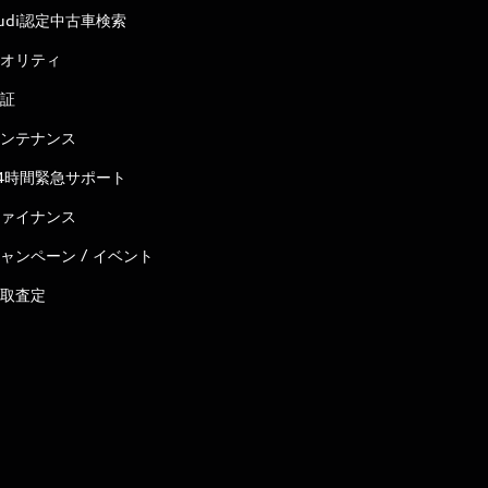
udi認定中古車検索
オリティ
証
ンテナンス
4時間緊急サポート
ァイナンス
ャンペーン / イベント
取査定