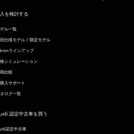
入を検討する
デル一覧
別仕様モデル / 限定モデル
-tronラインアップ
格シミュレーション
両比較
購入サポート
タログ一覧
udi 認定中古車を買う
udi認定中古車