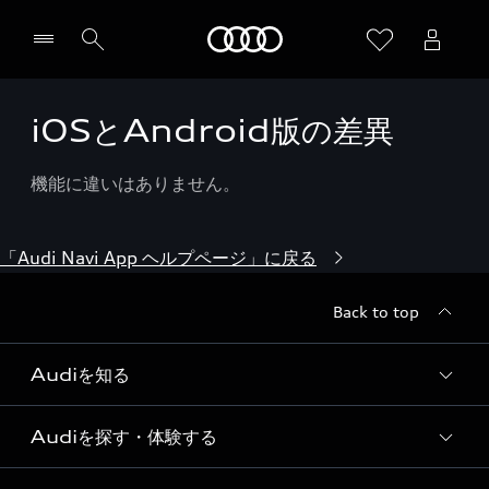
Audi
iOSとAndroid版の差異
機能に違いはありません。
「Audi Navi App ヘルプページ」に戻る
Back to top
Audiを知る
Audiを探す・体験する
Audi ブランド
Story of Progress