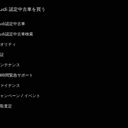
udi 認定中古車を買う
udi認定中古車
udi認定中古車検索
オリティ
証
ンテナンス
4時間緊急サポート
ァイナンス
ャンペーン / イベント
取査定