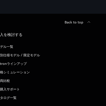
Back to top
入を検討する
デル一覧
別仕様モデル / 限定モデル
-tronラインアップ
格シミュレーション
両比較
購入サポート
タログ一覧