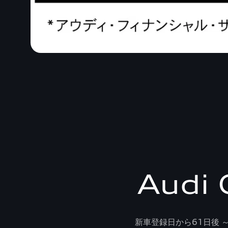
Audi 
新車登録日から61日後 