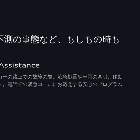
不測の事態など、もしもの時も
。
Assistance
万一の路上での故障の際、応急処置や車両の牽引、移動
ト。電話での緊急コールにお応えする安心のプログラム