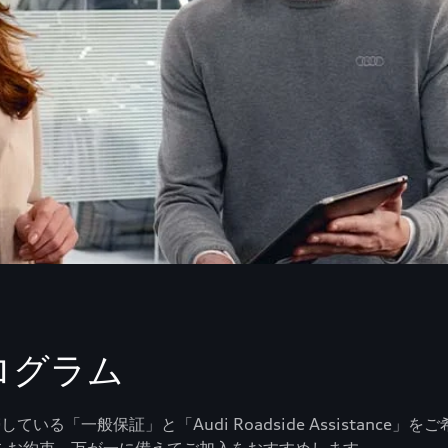
ログラム
間付帯している「一般保証」と「Audi Roadside Assist