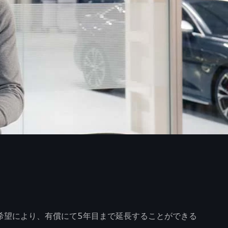
ance」をご希望により、有償にて5年目まで延長することができる