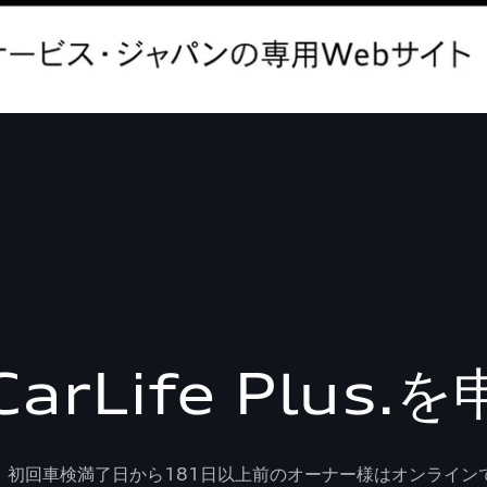
CarLife Plus
～ 初回車検満了日から181日以上前のオーナー様はオンライ