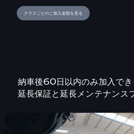
クラスごとのご加入金額を見る
納車後60日以内のみ加入でき
延長保証と延長メンテナンス