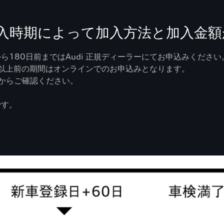
s.は、加入時期によって加入方法と加入
180日前まではAudi 正規ディーラーにてお申込みください
1日以上前の期間はオンラインでのお申込みとなります。
からご確認ください。
です。