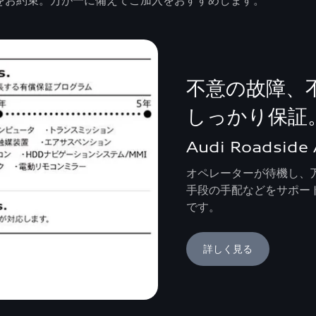
をお約束。万が一に備えてご加入をおすすめします。
不意の故障、
しっかり保証
Audi Roadside 
オペレーターが待機し、
手段の手配などをサポー
です。
詳しく見る