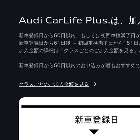
Audi CarLife Plu
新車登録日から60日以内、もしくは初回車検満了日から
新車登録日から61日後 ～ 初回車検満了日から18
加入金額の詳細は「クラスごとのご加入金額を見る」
新車登録日から60日以内のお申込みが最もおすすめ
クラスごとのご加入金額を見る