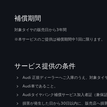
補償期間
対象タイヤの販売日から3年間
※本サービスのご提供は補償期間中1回に限ります。
サービス提供の条件
Audi 正規ディーラーへご入庫のうえ、対象タ
Audi車であること。
Audiタイヤパンク補償サービス加入者証（兼保
損害が発生した日から30日以内に、販売店へ損