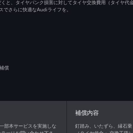
ただくと、タイヤパンク損害に対してタイヤ交換費用（タイヤ代
でさらに快適なAudiライフを。
補償
補償内容
（一部本サービスを実施しな
釘踏み、いたずら、縁石乗