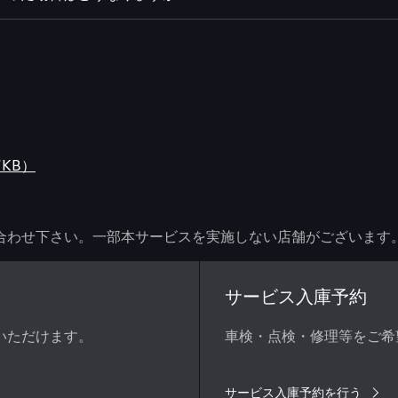
KB）
い合わせ下さい。一部本サービスを実施しない店舗がございます
サービス入庫予約
めいただけます。
車検・点検・修理等をご希
サービス入庫予約を行う