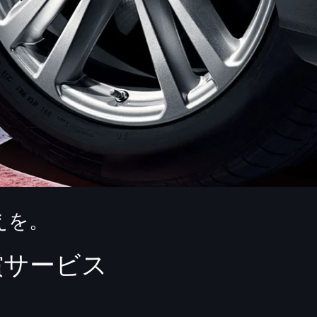
えを。
償サービス