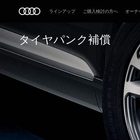
Audi
ラインアップ
ご購入検討の方へ
オーナ
タイヤパンク補償