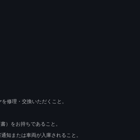
イヤを修理・交換いただくこと。
証書）をお持ちであること。
害通知または車両が入庫されること。