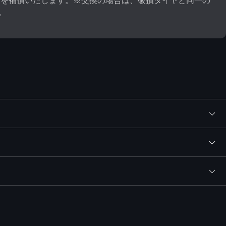
）を補償いたします。※交換の場合は、破損タイヤと同一の
。