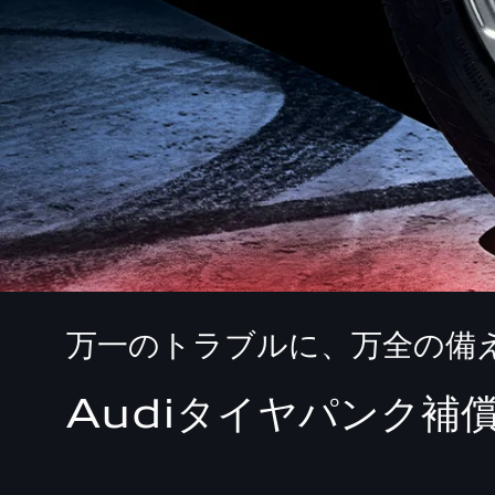
万一のトラブルに、万全の備
Audiタイヤパンク補