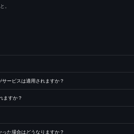
こと。
がサービスは適用されますか？
されますか？
かった場合はどうなりますか？