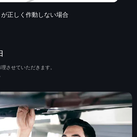
トが正しく作動しない場合
由
修理させていただきます。
。