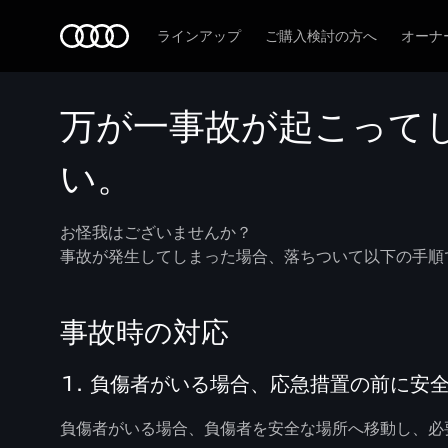
Audi
ラインアップ
ご購入検討の方へ
オーナ
万が一事故が起こってし
い。
お怪我はございませんか？
事故が発生してしまった場合、落ちついて以下の手順
事故時の対応
1. 負傷者がいる場合、応急措置の前に安
負傷者がいる場合、負傷者を安全な場所へ移動し、必