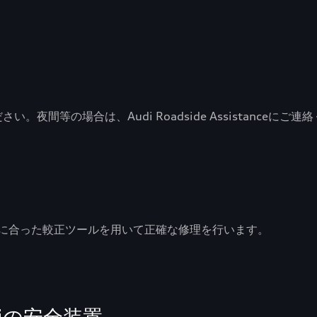
夜間等の場合は、Audi Roadside Assistanceにご連
に合った較正ツールを用いて正確な修理を行います。