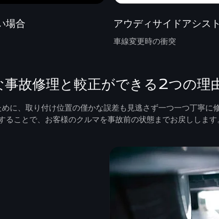
い場合
アウディサイドアシス
車線変更時の衝突
確な事故修理と較正ができる2つの理
るために、取り付け位置の僅かな誤差も見逃さず一つ一つ丁寧に
することで、お客様のクルマを事故前の状態までお戻しします