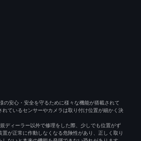
客様の安心・安全を守るために様々な機能が搭載されて
されているセンサーやカメラは取り付け位置が細かく決
 正規ディーラー以外で修理をした際、少しでも位置がず
装置が正常に作動しなくなる危険性があり、正しく取り
をしないと本来の機能を発揮できない恐れがあります。