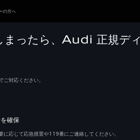
ーの方へ
まったら、Audi 正規デ
でご対応ください。
全を確保
要に応じて応急措置や119番にご連絡してください。