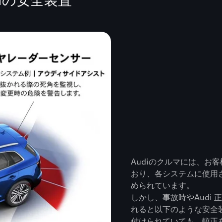
iの安全装置
Audiのクルマには、お
おり、各システムに使用
められています。
しかし、事故時やAudi
れると以下のような安全
付けられていても、較正