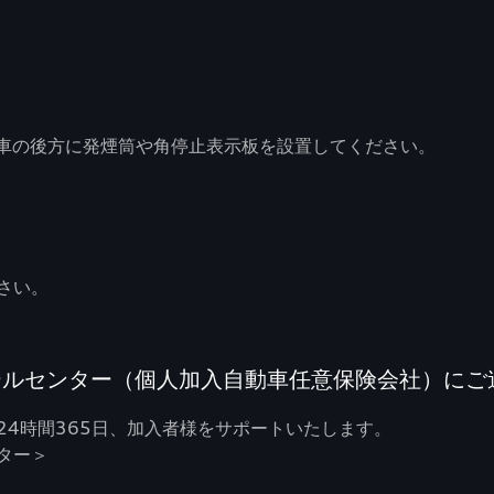
た車の後方に発煙筒や角停止表示板を設置してください。
さい。
ールセンター（個人加入自動車任意保険会社）にご
24時間365日、加入者様をサポートいたします。
ンター＞