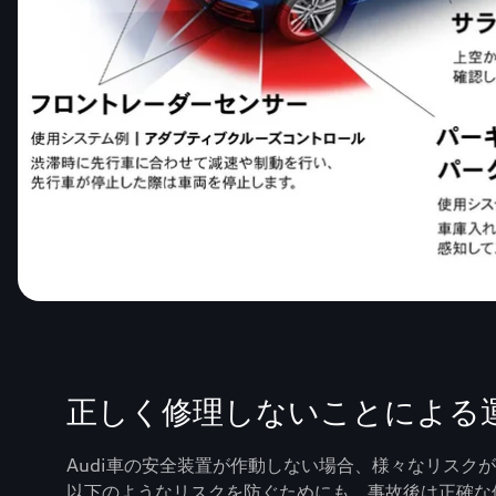
正しく修理しないことによる
Audi車の安全装置が作動しない場合、様々なリスク
以下のようなリスクを防ぐためにも、事故後は正確な