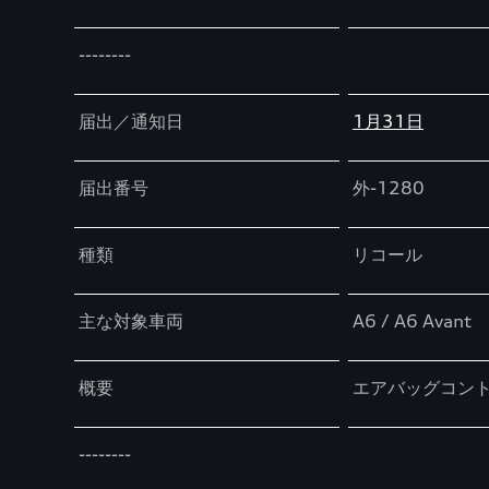
--------
届出／通知日
1月31日
届出番号
外-1280
種類
リコール
主な対象車両
A6 / A6 Avant
概要
エアバッグコン
--------