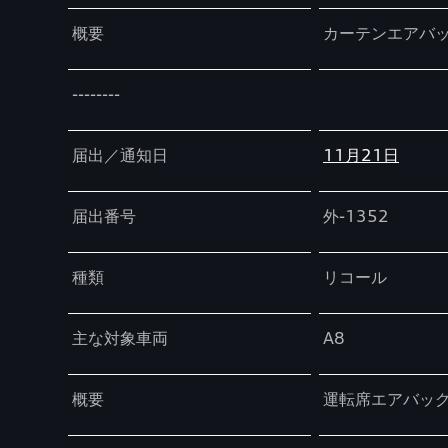
概要
カーテンエアバ
--------
届出／通知日
11月21日
届出番号
外-1352
種類
リコール
主な対象車両
A8
概要
運転席エアバッ