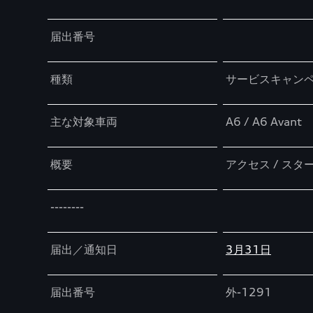
届出番号
種類
サービスキャン
主な対象車両
A6 / A6 Avant
概要
アクセス / ス
--------
届出／通知日
3月31日
届出番号
外-1291