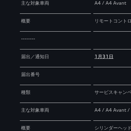
主な対象車両
A4 / A4 Avant
概要
リモートコント
--------
届出／通知日
1月31日
届出番号
種類
サービスキャン
主な対象車両
A4 / A4 Avant /
概要
シリンダーヘッ