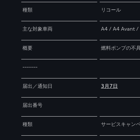
種類
リコール
主な対象車両
A4 / A4 Avant /
概要
燃料ポンプの不
--------
届出／通知日
3月7日
届出番号
種類
サービスキャン