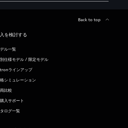
Back to top
入を検討する
デル一覧
別仕様モデル / 限定モデル
-tronラインアップ
格シミュレーション
両比較
購入サポート
タログ一覧