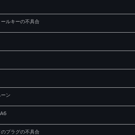
ロールキーの不具合
ペーン
 A6
ドのプラグの不具合