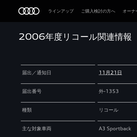
Audi
ラインアップ
ご購入検討の方へ
オーナ
2006年度リコール関連情報
Table
届出／通知日
11月21日
届出番号
外-1353
種類
リコール
主な対象車両
A3 Sportback