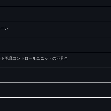
ペーン
タート認識コントロールユニットの不具合