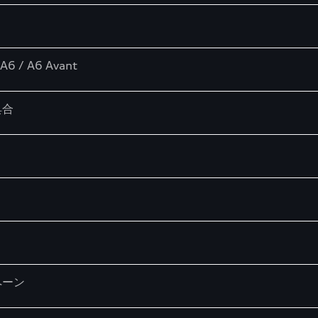
 A6 / A6 Avant
具合
ペーン