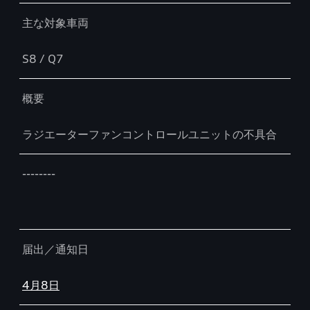
主な対象車両
S8 / Q7
概要
ラジエーターファンコントロールユニットの不具合
--------
届出／通知日
4月8日