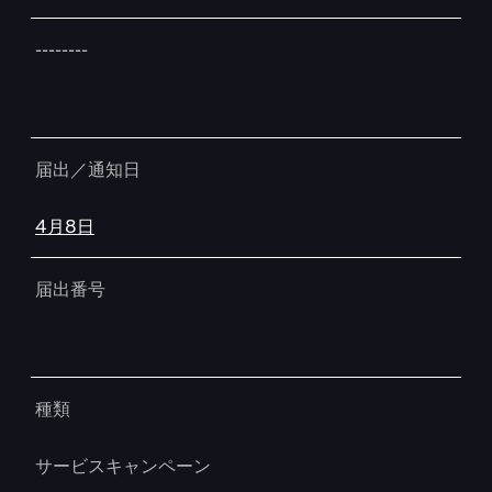
--------
届出／通知日
4月8日
届出番号
種類
サービスキャンペーン