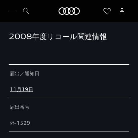
Audi
2008年度リコール関連情報
Table
届出／通知日
11月19日
届出番号
外-1529