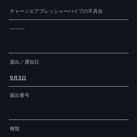
チャージエアプレッシャーパイプの不具合
--------
届出／通知日
9月3日
届出番号
種類