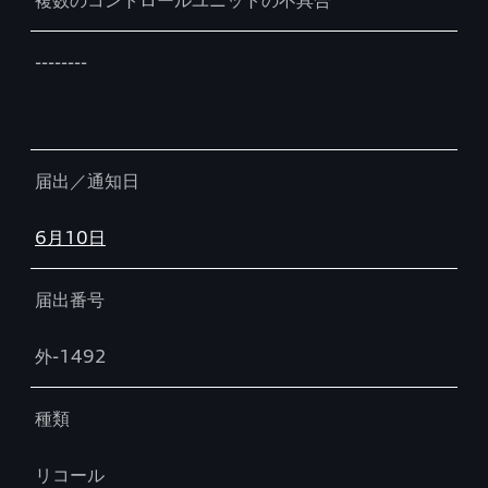
複数のコントロールユニットの不具合
--------
届出／通知日
6月10日
届出番号
外-1492
種類
リコール