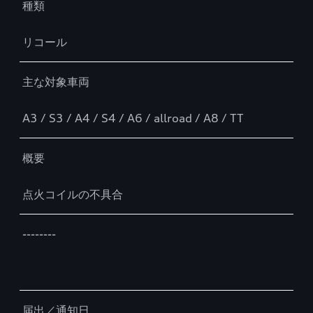
種類
リコール
主な対象車両
A3 / S3 / A4 / S4 / A6 / allroad / A8 / TT
概要
点火コイルの不具合
--------
届出／通知日