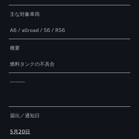
主な対象車両
A6 / allroad / S6 / RS6
概要
燃料タンクの不具合
--------
届出／通知日
5月20日