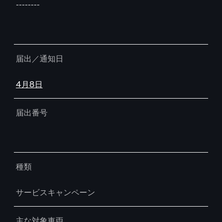
--------
届出／通知日
4月8日
届出番号
種類
サービスキャンペーン
主な対象車両