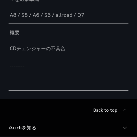
A8 / S8 / A6 / S6 / allroad / Q7
概要
CDチェンジャーの不具合
--------
Back to top
Audiを知る