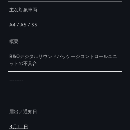
主な対象車両
A4 / A5 / S5
概要
B&Oデジタルサウンドパッケージコントロールユニ
ットの不具合
--------
届出／通知日
3月11日