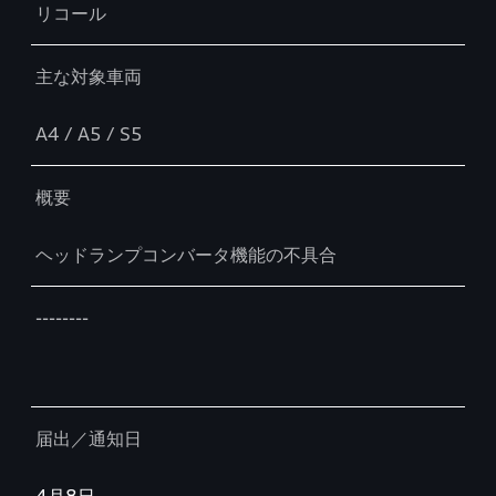
リコール
主な対象車両
A4 / A5 / S5
概要
ヘッドランプコンバータ機能の不具合
--------
届出／通知日