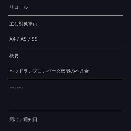
リコール
主な対象車両
A4 / A5 / S5
概要
ヘッドランプコンバータ機能の不具合
--------
届出／通知日