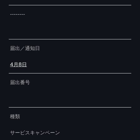
--------
届出／通知日
4月8日
届出番号
種類
サービスキャンペーン