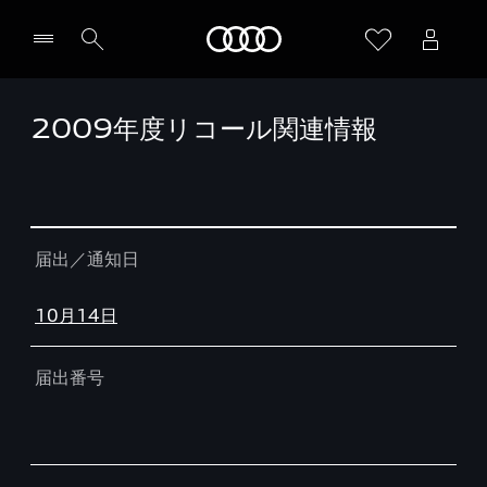
Audi
2009年度リコール関連情報
Table
届出／通知日
10月14日
届出番号