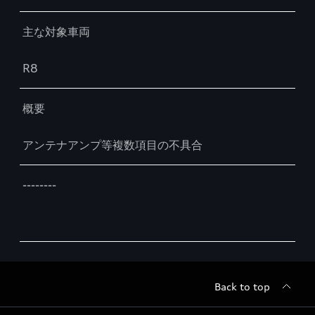
主な対象車両
R8
概要
アンテナアンプ等複数項目の不具合
--------
Back to top