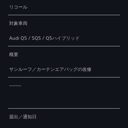
リコール
対象車両
Audi Q5 / SQ5 / Q5ハイブリッド
概要
サンルーフ／カーテンエアバッグの改修
-------
届出／通知日