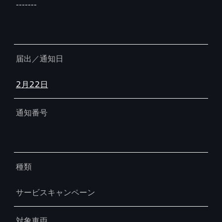
-------
届出／通知日
2月22日
通知番号
種類
サービスキャンペーン
対象車両