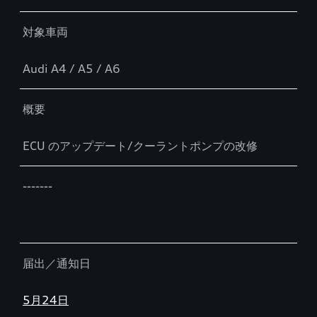
対象車両
Audi A4 / A5 / A6
概要
ECU のアップデート/クーラントポンプの改修
-------
届出／通知日
5月24日