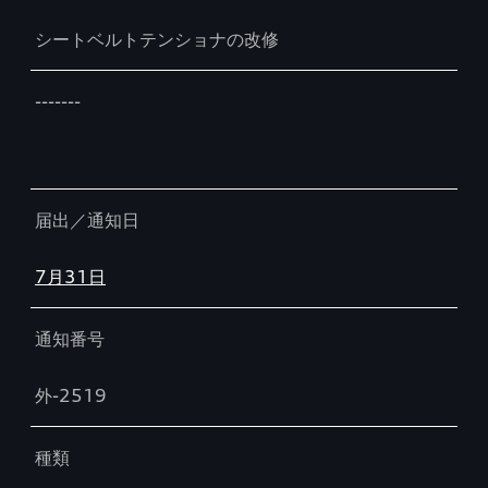
シートベルトテンショナの改修
-------
届出／通知日
7月31日
通知番号
外-2519
種類