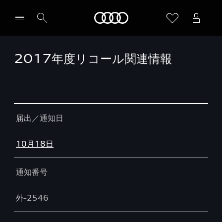
Audi
2017年度リコール関連情報
Table
届出／通知日
10月18日
通知番号
外-2546