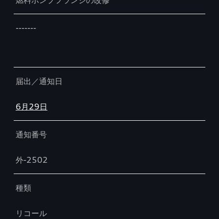
燃料ポンプフランジの改修
-------
届出／通知日
6月29日
通知番号
外-2502
種類
リコール