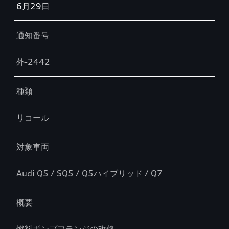
6月29日
通知番号
外-2442
種類
リコール
対象車両
Audi Q5 / SQ5 / Q5ハイブリッド / Q7
概要