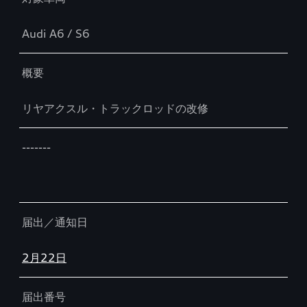
Audi A6 / S6
概要
リヤアクスル・トラックロッドの改修
-------
届出／通知日
2月22日
届出番号