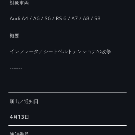
対象車両
Audi A4 / A6 / S6 / RS 6 / A7 / A8 / S8
概要
インフレータ／シートベルトテンショナの改修
-------
届出／通知日
4月13日
通知番号