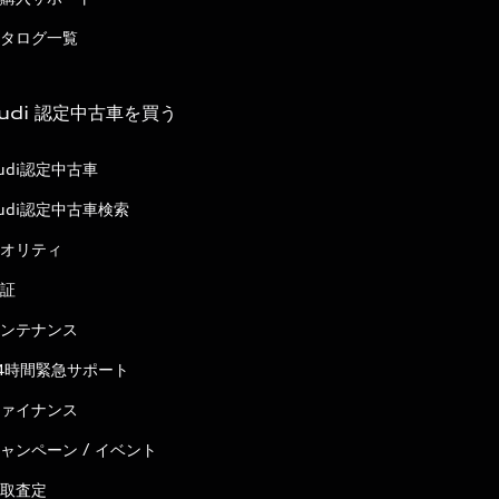
タログ一覧
udi 認定中古車を買う
udi認定中古車
udi認定中古車検索
オリティ
証
ンテナンス
4時間緊急サポート
ァイナンス
ャンペーン / イベント
取査定