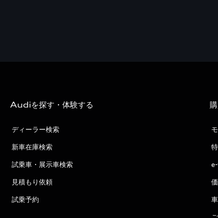
Audiを探す・体験する
購
ディーラー検索
モ
新車在庫検索
特
試乗車・展示車検索
e
見積もり依頼
価
試乗予約
車
ご