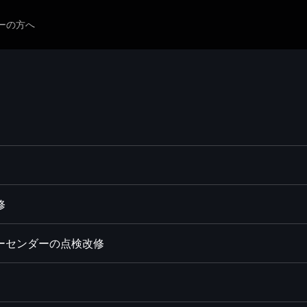
ーの方へ
修
ャーセンダーの点検改修