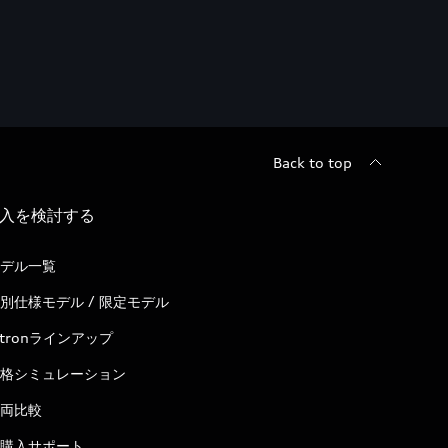
Back to top
入を検討する
デル一覧
別仕様モデル / 限定モデル
-tronラインアップ
格シミュレーション
両比較
購入サポート