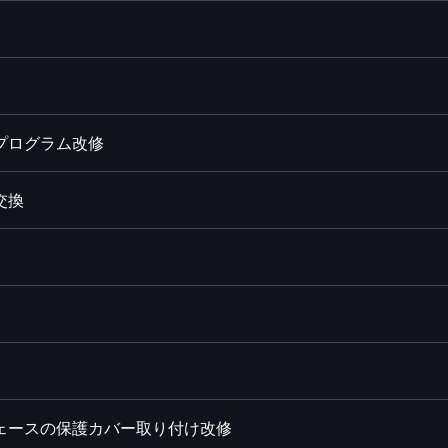
プログラム改修
交換
フェースの保護カバー取り付け改修