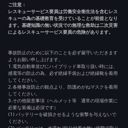
ご注意：
レスキューサービス要員は労働安全衛生法を含むレス
キューの為の基礎教育を受けていることが前提となり
ます。基礎知識の無い状況での無理な救助は二次災害
によるレスキューサービス要員の危険があります。
事故防止のために以下のことを必ず厳守いただきます
ようお願い申し上げます。
1.電気自動車並びにハイブリッド車取り扱い時には、
感電等の防止の為、必ず絶縁手袋および絶縁靴を着用
してください。
2.各種事故防止の観点より、防護めがねマスクを着用
してください。
3.その他留意事項（ヘルメット等 通常の現場作業に
必要な装備は必須です）
(1) バッテリーを破損させるような衝撃を与えないで
ください。