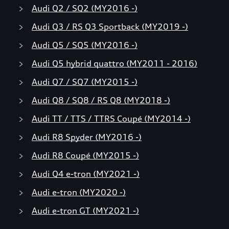
Audi Q2 / SQ2 (MY2016 -)
Audi Q3 / RS Q3 Sportback (MY2019 -)
Audi Q5 / SQ5 (MY2016 -)
Audi Q5 hybrid quattro (MY2011 - 2016)
Audi Q7 / SQ7 (MY2015 -)
Audi Q8 / SQ8 / RS Q8 (MY2018 -)
Audi TT / TTS / TTRS Coupé (MY2014 -)
Audi R8 Spyder (MY2016 -)
Audi R8 Coupé (MY2015 -)
Audi Q4 e-tron (MY2021 -)
Audi e-tron (MY2020 -)
Audi e-tron GT (MY2021 -)