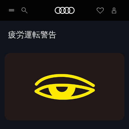
Audi
疲労運転警告