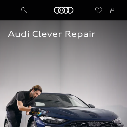
Audi
Audi Clever Repair