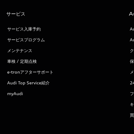
サービス
A
サービス入庫予約
A
サービスプログラム
A
メンテナンス
ク
車検 / 定期点検
保
e-tronアフターサポート
メ
Audi Top Service紹介
2
myAudi
フ
キ
買