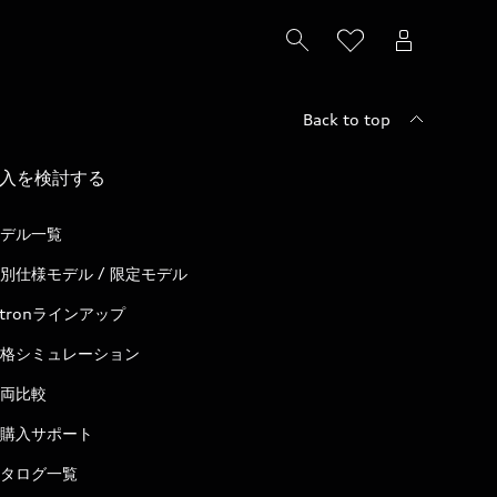
Back to top
入を検討する
デル一覧
別仕様モデル / 限定モデル
-tronラインアップ
格シミュレーション
両比較
購入サポート
タログ一覧