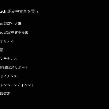
udi 認定中古車を買う
udi認定中古車
udi認定中古車検索
オリティ
証
ンテナンス
4時間緊急サポート
ァイナンス
ャンペーン / イベント
取査定