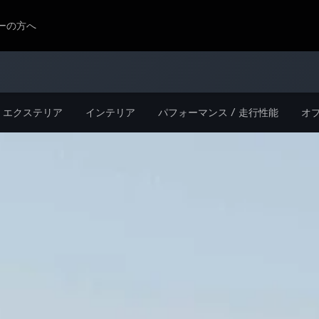
ーの方へ
エクステリア
インテリア
パフォーマンス / 走行性能
オプ