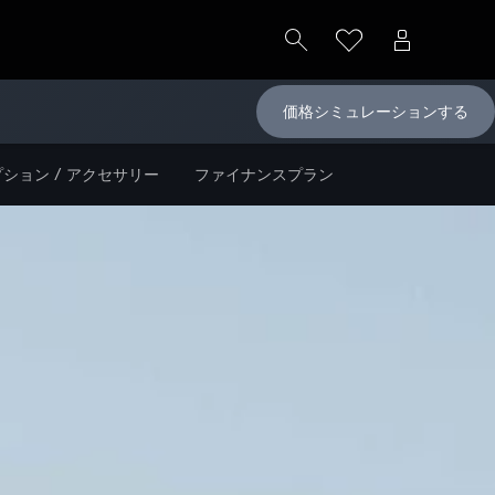
価格シミュレーションする
ション / アクセサリー
ファイナンスプラン