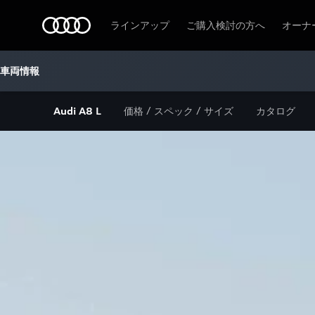
Audi
ラインアップ
ご購入検討の方へ
オーナ
車両情報
Audi A8 L
価格 / スペック / サイズ
カタログ