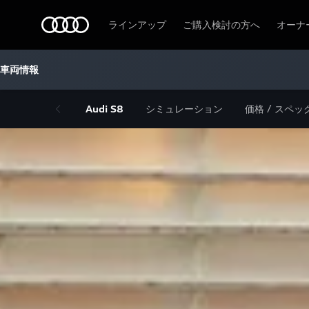
Audi
ラインアップ
ご購入検討の方へ
オーナ
車両情報
Audi S8
シミュレーション
価格 / スペッ