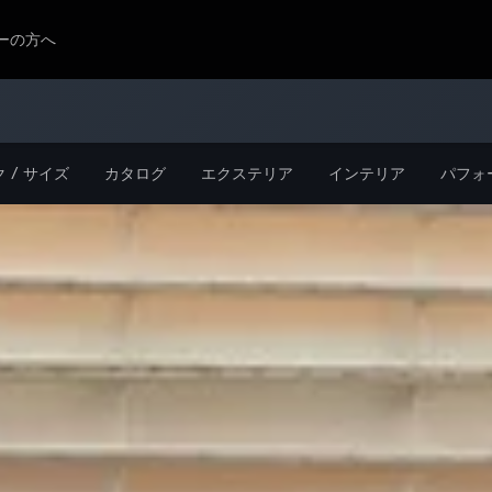
ーの方へ
ク / サイズ
カタログ
エクステリア
インテリア
パフォ