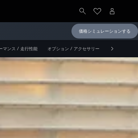
価格シミュレーションする
ーマンス / 走行性能
オプション / アクセサリー
ファイナンス