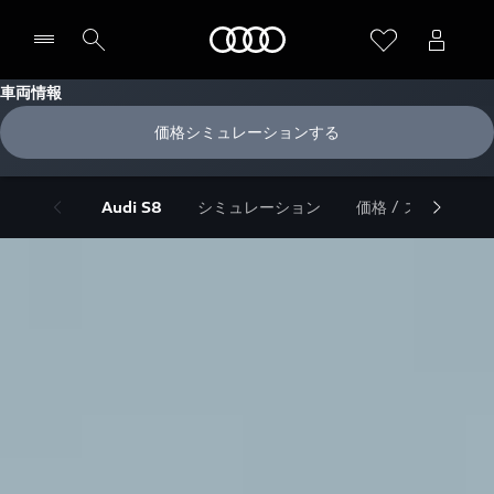
Audi
車両情報
価格シミュレーションする
Audi S8
シミュレーション
価格 / スペック / 