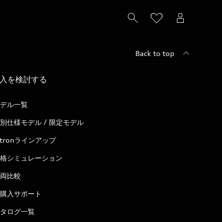
Back to top
入を検討する
デル一覧
別仕様モデル / 限定モデル
-tronラインアップ
格シミュレーション
両比較
購入サポート
タログ一覧