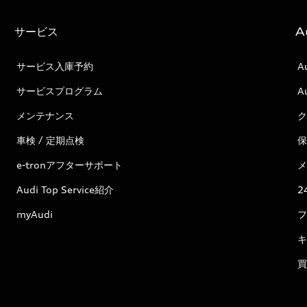
サービス
A
サービス入庫予約
A
サービスプログラム
A
メンテナンス
ク
車検 / 定期点検
保
e-tronアフターサポート
メ
Audi Top Service紹介
2
myAudi
フ
キ
買