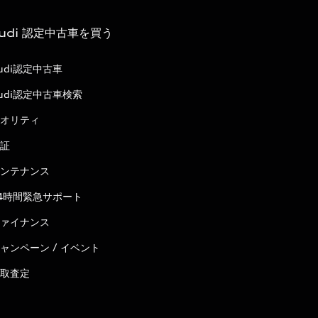
udi 認定中古車を買う
udi認定中古車
udi認定中古車検索
オリティ
証
ンテナンス
4時間緊急サポート
ァイナンス
ャンペーン / イベント
取査定