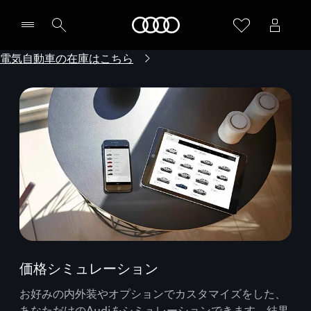
Audi
電気自動車の在庫はこちら
価格シミュレーション
お好みの内外装やオプションでカスタマイズをした、
あなただけのAudiをシミュレーションできます。結果