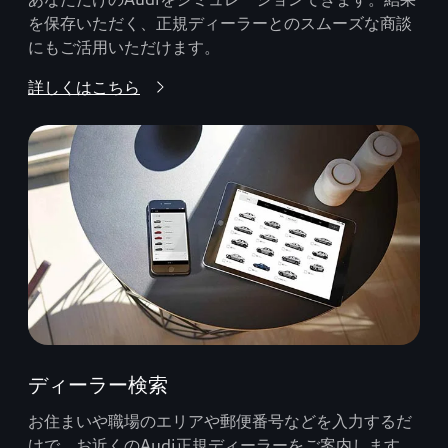
を保存いただく、正規ディーラーとのスムーズな商談
にもご活用いただけます。
詳しくはこちら
ディーラー検索
お住まいや職場のエリアや郵便番号などを入力するだ
けで、お近くのAudi正規ディーラーをご案内します。