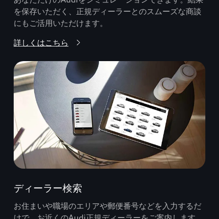
を保存いただく、正規ディーラーとのスムーズな商談
にもご活用いただけます。
詳しくはこちら
ディーラー検索
お住まいや職場のエリアや郵便番号などを入力するだ
けで、お近くのAudi正規ディーラーをご案内します。