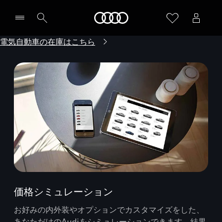
Audi
電気自動車の在庫はこちら
価格シミュレーション
お好みの内外装やオプションでカスタマイズをした、
あなただけのAudiをシミュレーションできます。結果