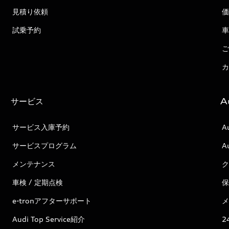
見積り依頼
価
試乗予約
車
ご
カ
サービス
A
サービス入庫予約
A
サービスプログラム
A
メンテナンス
ク
車検 / 定期点検
保
e-tronアフターサポート
メ
Audi Top Service紹介
2