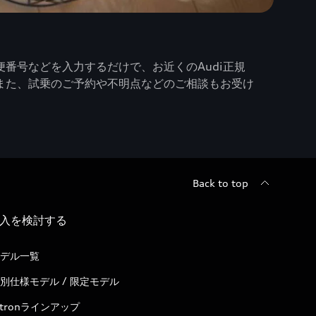
番号などを入力するだけで、お近くのAudi正規
また、試乗のご予約や不明点などのご相談もお受け
Back to top
入を検討する
デル一覧
別仕様モデル / 限定モデル
-tronラインアップ