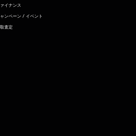
ァイナンス
ャンペーン / イベント
取査定