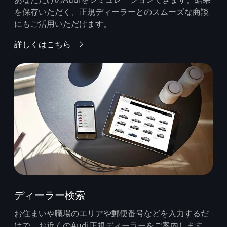
を保存いただく、正規ディーラーとのスムーズな商談
にもご活用いただけます。
詳しくはこちら
ディーラー検索
お住まいや職場のエリアや郵便番号などを入力するだ
けで、お近くのAudi正規ディーラーをご案内します。