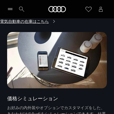
Audi
電気自動車の在庫はこちら
価格シミュレーション
お好みの内外装やオプションでカスタマイズをした、
あなただけのAudiをシミュレーションできます。結果