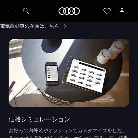
Audi
電気自動車の在庫はこちら
価格シミュレーション
お好みの内外装やオプションでカスタマイズをした、
あなただけのAudiをシミュレーションできます。結果