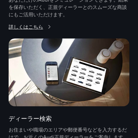
を保存いただく、正規ディーラーとのスムーズな商談
にもご活用いただけます。
詳しくはこちら
ディーラー検索
お住まいや職場のエリアや郵便番号などを入力するだ
けで、お近くのAudi正規ディーラーをご案内します。