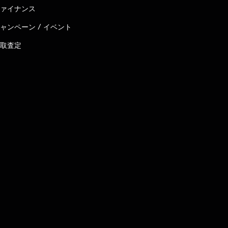
ァイナンス
ャンペーン / イベント
取査定