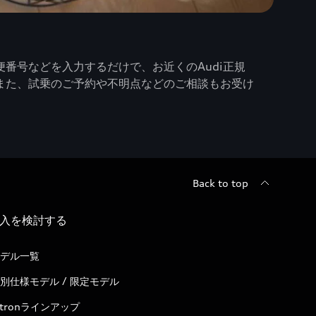
番号などを入力するだけで、お近くのAudi正規
また、試乗のご予約や不明点などのご相談もお受け
Back to top
入を検討する
デル一覧
別仕様モデル / 限定モデル
-tronラインアップ