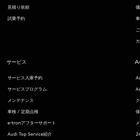
見積り依頼
価
試乗予約
車
ご
カ
サービス
A
サービス入庫予約
A
サービスプログラム
A
メンテナンス
ク
車検 / 定期点検
保
e-tronアフターサポート
メ
Audi Top Service紹介
2