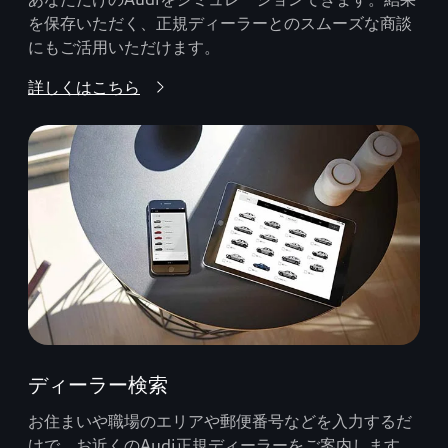
を保存いただく、正規ディーラーとのスムーズな商談
にもご活用いただけます。
詳しくはこちら
ディーラー検索
お住まいや職場のエリアや郵便番号などを入力するだ
けで、お近くのAudi正規ディーラーをご案内します。