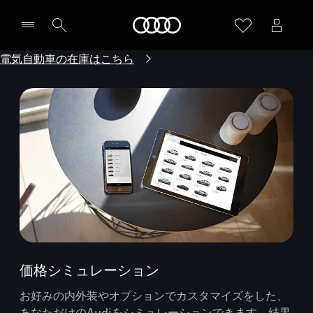
Audi
電気自動車の在庫はこちら
価格シミュレーション
お好みの内外装やオプションでカスタマイズをした、
あなただけのAudiをシミュレーションできます。結果