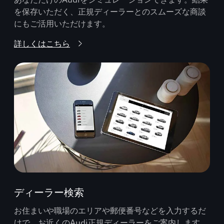
を保存いただく、正規ディーラーとのスムーズな商談
にもご活用いただけます。
詳しくはこちら
ディーラー検索
お住まいや職場のエリアや郵便番号などを入力するだ
けで、お近くのAudi正規ディーラーをご案内します。