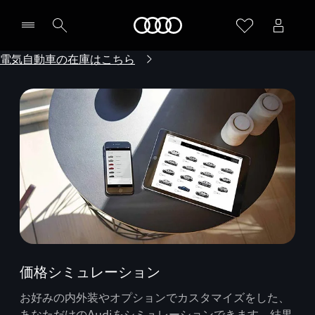
Audi
電気自動車の在庫はこちら
価格シミュレーション
お好みの内外装やオプションでカスタマイズをした、
あなただけのAudiをシミュレーションできます。結果