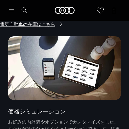
Audi
電気自動車の在庫はこちら
価格シミュレーション
お好みの内外装やオプションでカスタマイズをした、
あなただけのAudiをシミュレーションできます。結果