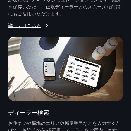
を保存いただく、正規ディーラーとのスムーズな商談
にもご活用いただけます。
詳しくはこちら
ディーラー検索
お住まいや職場のエリアや郵便番号などを入力するだ
けで、お近くのAudi正規ディーラーをご案内します。