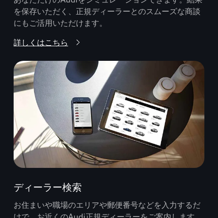
を保存いただく、正規ディーラーとのスムーズな商談
にもご活用いただけます。
詳しくはこちら
ディーラー検索
お住まいや職場のエリアや郵便番号などを入力するだ
けで、お近くのAudi正規ディーラーをご案内します。