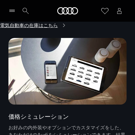
Audi
電気自動車の在庫はこちら
価格シミュレーション
お好みの内外装やオプションでカスタマイズをした、
あなただけのAudiをシミュレーションできます。結果