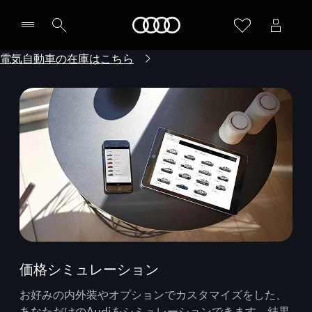
Audi
電気自動車の在庫はこちら
価格シミュレーション
お好みの内外装やオプションでカスタマイズをした、
あなただけのAudiをシミュレーションできます。結果