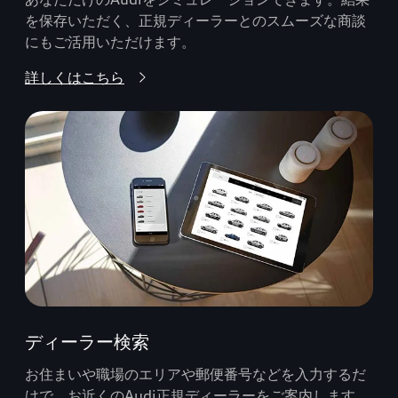
を保存いただく、正規ディーラーとのスムーズな商談
にもご活用いただけます。
詳しくはこちら
ディーラー検索
お住まいや職場のエリアや郵便番号などを入力するだ
けで、お近くのAudi正規ディーラーをご案内します。