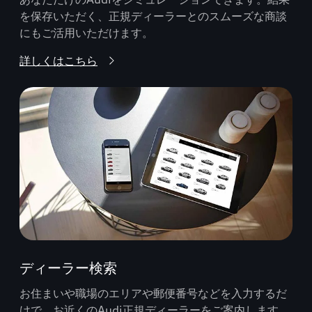
を保存いただく、正規ディーラーとのスムーズな商談
にもご活用いただけます。
詳しくはこちら
ディーラー検索
お住まいや職場のエリアや郵便番号などを入力するだ
けで、お近くのAudi正規ディーラーをご案内します。