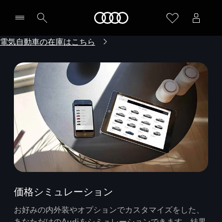
Audi
電気自動車の在庫はこちら
価格シミュレーション
お好みの内外装やオプションでカスタマイズをした、
あなただけのAudiをシミュレーションできます。結果