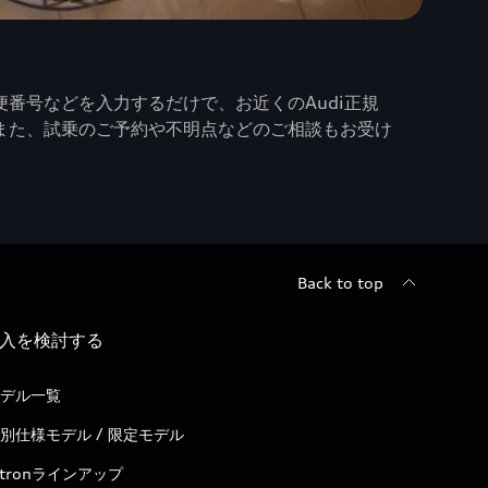
番号などを入力するだけで、お近くのAudi正規
また、試乗のご予約や不明点などのご相談もお受け
Back to top
入を検討する
デル一覧
別仕様モデル / 限定モデル
-tronラインアップ