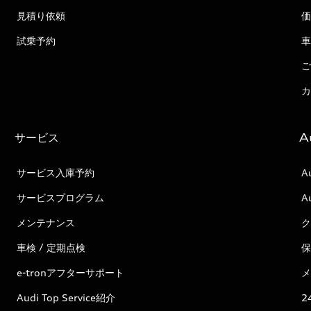
見積り依頼
価
試乗予約
車
ご
カ
サービス
A
サービス入庫予約
A
サービスプログラム
A
メンテナンス
ク
車検 / 定期点検
保
e-tronアフターサポート
メ
Audi Top Service紹介
2