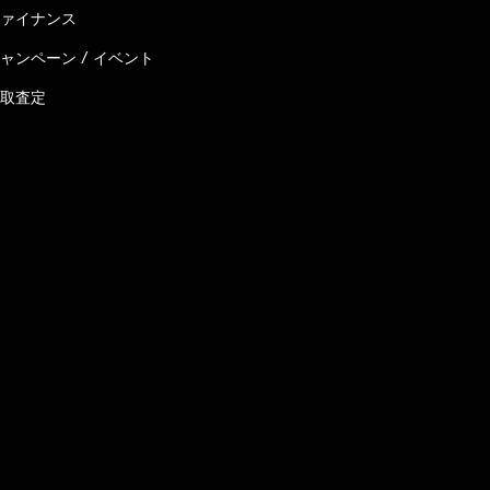
ァイナンス
ャンペーン / イベント
取査定