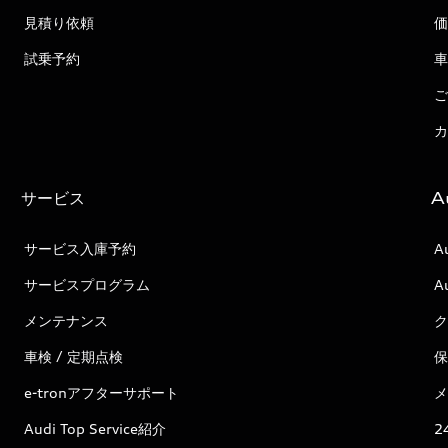
見積り依頼
価
試乗予約
車
ご
カ
サービス
A
サービス入庫予約
A
サービスプログラム
A
メンテナンス
ク
車検 / 定期点検
保
e-tronアフターサポート
メ
Audi Top Service紹介
2