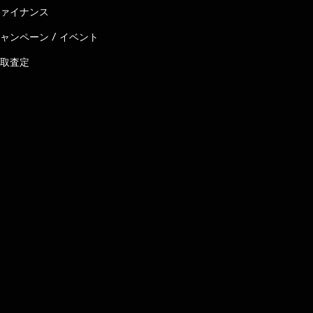
ァイナンス
ャンペーン / イベント
取査定