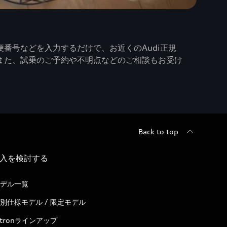
番号などを入力するだけで、お近くのAudi正規
また、試乗のご予約や不明点などのご相談もお受け
Back to top
入を検討する
デル一覧
別仕様モデル / 限定モデル
-tronラインアップ