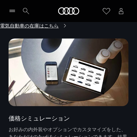
Audi
電気自動車の在庫はこちら
価格シミュレーション
お好みの内外装やオプションでカスタマイズをした、
あなただけのAudiをシミュレーションできます。結果