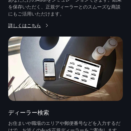
を保存いただく、正規ディーラーとのスムーズな商談
にもご活用いただけます。
詳しくはこちら
ディーラー検索
お住まいや職場のエリアや郵便番号などを入力するだ
けで、お近くのAudi正規ディーラーをご案内します。