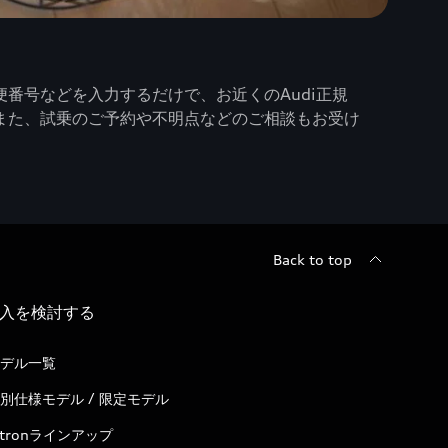
番号などを入力するだけで、お近くのAudi正規
また、試乗のご予約や不明点などのご相談もお受け
Back to top
入を検討する
デル一覧
別仕様モデル / 限定モデル
-tronラインアップ