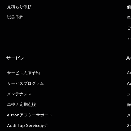
見積もり依頼
価
試乗予約
車
ご
カ
サービス
A
サービス入庫予約
A
サービスプログラム
A
メンテナンス
ク
車検 / 定期点検
保
e-tronアフターサポート
メ
Audi Top Service紹介
2