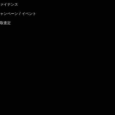
ァイナンス
ャンペーン / イベント
取査定