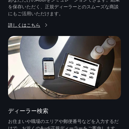
を保存いただく、正規ディーラーとのスムーズな商談
にもご活用いただけます。
詳しくはこちら
ディーラー検索
お住まいや職場のエリアや郵便番号などを入力するだ
けで、お近くのAudi正規ディーラーをご案内します。