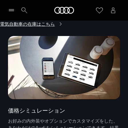
Audi
電気自動車の在庫はこちら
価格シミュレーション
お好みの内外装やオプションでカスタマイズをした、
あなただけのAudiをシミュレーションできます。結果