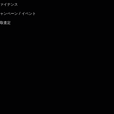
ァイナンス
ャンペーン / イベント
取査定