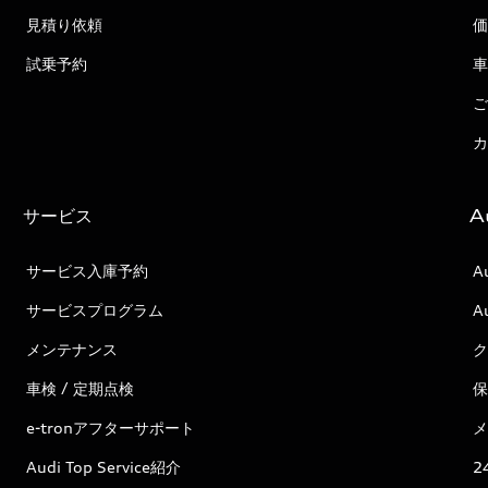
見積り依頼
価
試乗予約
車
ご
カ
サービス
A
サービス入庫予約
A
サービスプログラム
A
メンテナンス
ク
車検 / 定期点検
保
e-tronアフターサポート
メ
Audi Top Service紹介
2