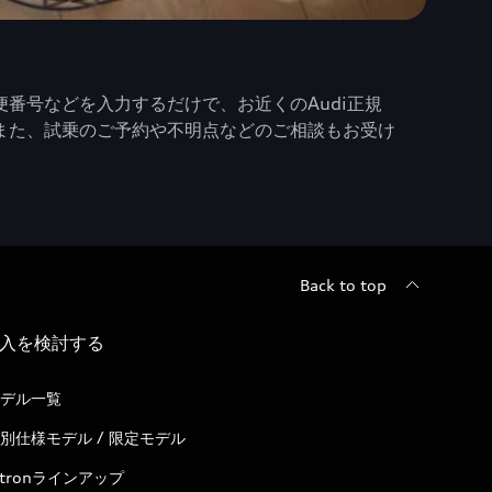
番号などを入力するだけで、お近くのAudi正規
また、試乗のご予約や不明点などのご相談もお受け
Back to top
入を検討する
デル一覧
別仕様モデル / 限定モデル
-tronラインアップ