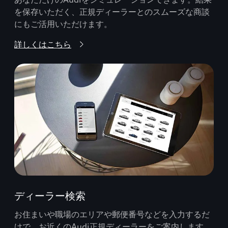
を保存いただく、正規ディーラーとのスムーズな商談
にもご活用いただけます。
詳しくはこちら
ディーラー検索
お住まいや職場のエリアや郵便番号などを入力するだ
けで、お近くのAudi正規ディーラーをご案内します。