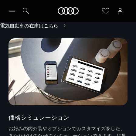
Audi
電気自動車の在庫はこちら
価格シミュレーション
お好みの内外装やオプションでカスタマイズをした、
あなただけのAudiをシミュレーションできます。結果