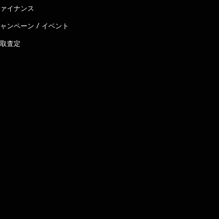
ァイナンス
ャンペーン / イベント
取査定