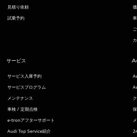
見積り依頼
価
試乗予約
車
ご
カ
サービス
A
サービス入庫予約
A
サービスプログラム
A
メンテナンス
ク
車検 / 定期点検
保
e-tronアフターサポート
メ
Audi Top Service紹介
2