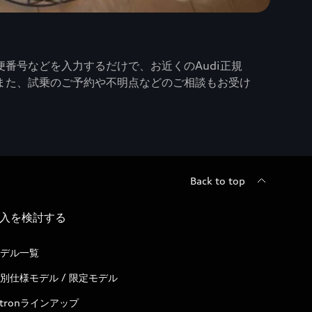
番号などを入力するだけで、お近くのAudi正規
また、試乗のご予約や不明点などのご相談もお受け
Back to top
入を検討する
デル一覧
別仕様モデル / 限定モデル
-tronラインアップ