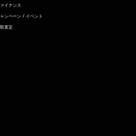
ァイナンス
ャンペーン / イベント
取査定