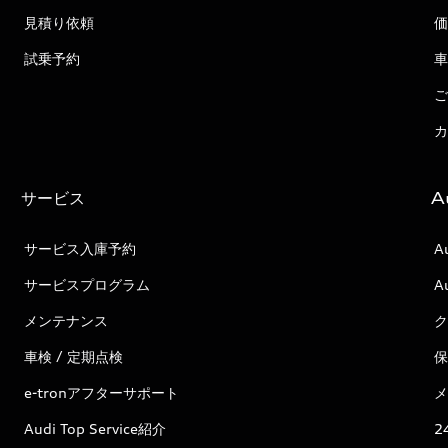
見積り依頼
価
試乗予約
車
ご
カ
サービス
A
サービス入庫予約
A
サービスプログラム
A
メンテナンス
ク
車検 / 定期点検
保
e-tronアフターサポート
メ
Audi Top Service紹介
2