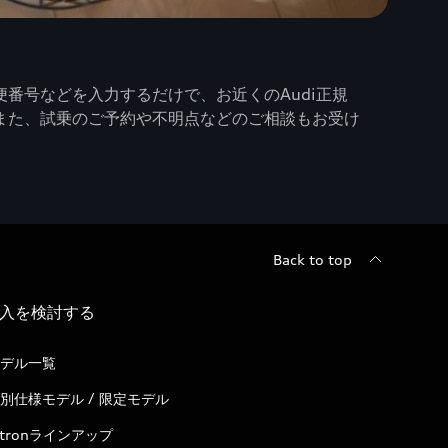
番号などを入力するだけで、お近くのAudi正規
また、試乗のご予約や不明点などのご相談もお受け
Back to top
入を検討する
デル一覧
別仕様モデル / 限定モデル
-tronラインアップ