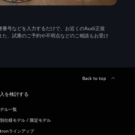
番号などを入力するだけで、お近くのAudi正規
また、試乗のご予約や不明点などのご相談もお受け
Back to top
入を検討する
デル一覧
別仕様モデル / 限定モデル
-tronラインアップ