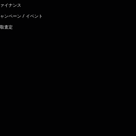
ァイナンス
ャンペーン / イベント
取査定