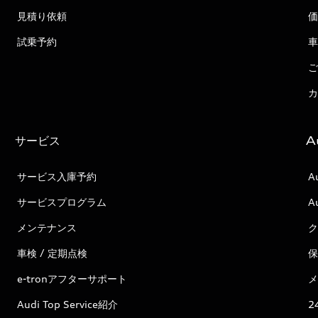
見積り依頼
価
試乗予約
車
ご
カ
サービス
A
サービス入庫予約
A
サービスプログラム
A
メンテナンス
ク
車検 / 定期点検
保
e-tronアフターサポート
メ
Audi Top Service紹介
2