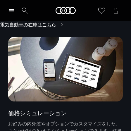
Audi
電気自動車の在庫はこちら
価格シミュレーション
お好みの内外装やオプションでカスタマイズをした、
あなただけのAudiをシミュレーションできます。結果