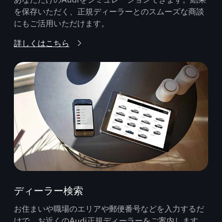
を保存いただく、正規ディーラーとのスムーズな商談
にもご活用いただけます。
詳しくはこちら
ディーラー検索
お住まいや職場のエリアや郵便番号などを入力するだ
けで、お近くのAudi正規ディーラーをご案内します。