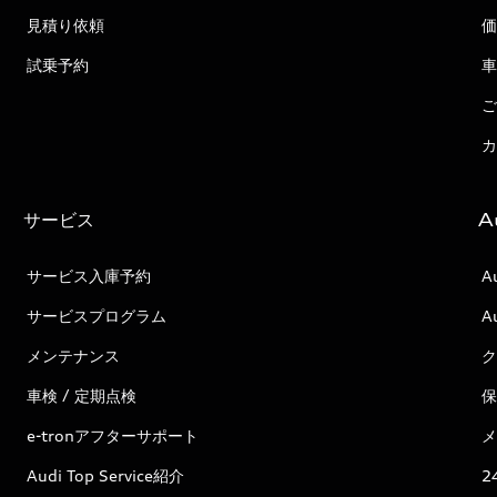
見積り依頼
価
試乗予約
車
ご
カ
サービス
A
サービス入庫予約
A
サービスプログラム
A
メンテナンス
ク
車検 / 定期点検
保
e-tronアフターサポート
メ
Audi Top Service紹介
2