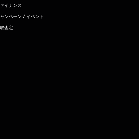
ァイナンス
ャンペーン / イベント
取査定