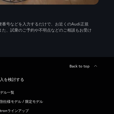
番号などを入力するだけで、お近くのAudi正規
また、試乗のご予約や不明点などのご相談もお受け
Back to top
入を検討する
デル一覧
別仕様モデル / 限定モデル
-tronラインアップ