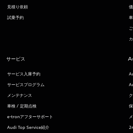
見積り依頼
価
試乗予約
車
ご
カ
サービス
A
サービス入庫予約
A
サービスプログラム
A
メンテナンス
ク
車検 / 定期点検
保
e-tronアフターサポート
メ
Audi Top Service紹介
2