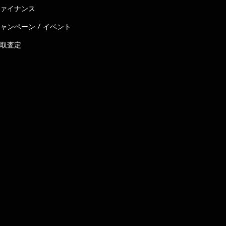
ァイナンス
ャンペーン / イベント
取査定