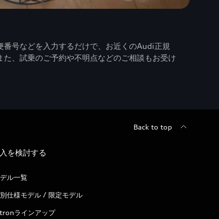
番号などを入力するだけで、お近くのAudi正規
また、試乗のご予約や不明点などのご相談もお受け
Back to top
入を検討する
デル一覧
別仕様モデル / 限定モデル
-tronラインアップ